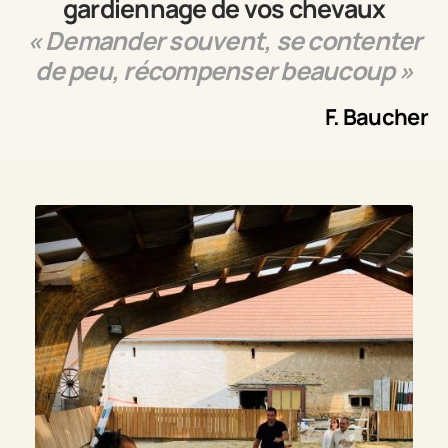
gardiennage de vos chevaux
« Demander souvent, se contenter
de peu, récompenser beaucoup »
F. Baucher