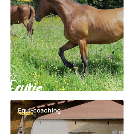
Écurie
Equi-coaching