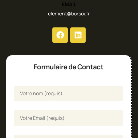
EMAIL
clement@borsoi.fr
Formulaire de Contact