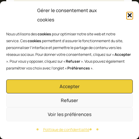
Gérer le consentement aux
cookies
Nous utilisons des
cookies
pour optimiser notre site web et notre
service. Ces
cookies
permettent d’assurer le fonctionnement du site,
personnaliser l’interface et permettre le partage de contenu vers les
réseaux sociaux. Pour donner votre consentement, cliquez sur «
Accepter
». Pour vous y opposer, cliquez sur «
Refuser
». Vous pouvez également
paramétrer vos choix avec l'onglet «
Préférences
».
Accepter
Refuser
Veuillez laisser ce champ vide.
Voir les préférences
Politique de confidentialité