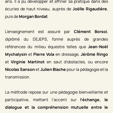
ans. Il a pu développer et affiner sa pratique dans des
écuries de haut niveau, auprès de
Joëlle Rigaudière
,
puis de
Morgan Bordat
.
L’enseignement est assuré par
Clément Borsoi
,
diplômé du DEJEPS, formé auprès de grandes
références du milieu équestre telles que
Jean-Noël
Mychalysin
et
Pierre Vola
en dressage,
Jérôme Ringo
et
Virginie Martinot
en saut d’obstacles, ou encore
Nicolas Sanson
et
Julien Blache
pour la pédagogie et la
transmission.
La méthode repose sur une pédagogie bienveillante et
participative, mettant l’accent sur
l’échange, le
dialogue et la compréhension mutuelle entre le