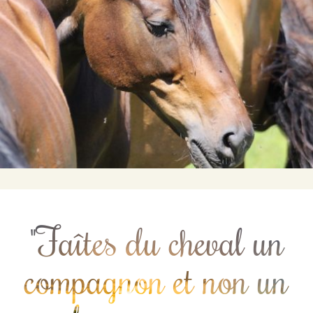
"Faîtes du cheval un
compagnon et non un