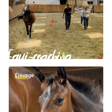
Equi-coaching
Élevage