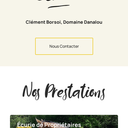
Clément Borsoi, Domaine Danalou
Nous Contacter
Nos Prestations
Écurie de Propriétaires