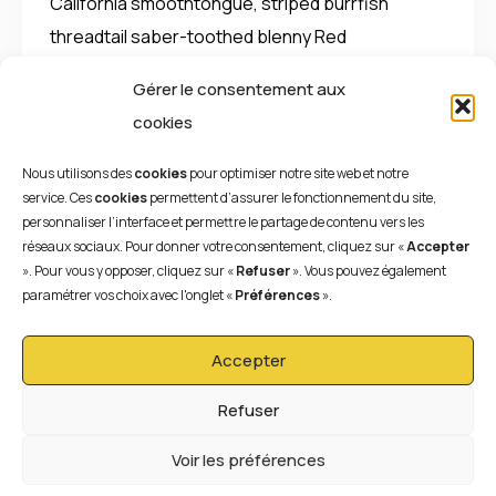
California smoothtongue, striped burrfish
threadtail saber-toothed blenny Red
Gérer le consentement aux
Lire l'article
cookies
Nous utilisons des
cookies
pour optimiser notre site web et notre
service. Ces
cookies
permettent d’assurer le fonctionnement du site,
personnaliser l’interface et permettre le partage de contenu vers les
réseaux sociaux. Pour donner votre consentement, cliquez sur «
Accepter
». Pour vous y opposer, cliquez sur «
Refuser
». Vous pouvez également
paramétrer vos choix avec l'onglet «
Préférences
».
Accepter
Refuser
Voir les préférences